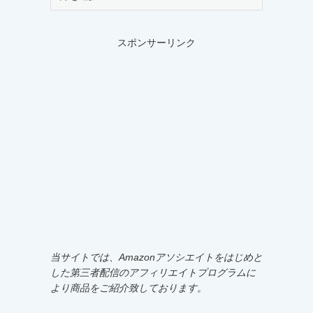
ー
カ
イ
スポンサーリンク
ブ
当サイトでは、Amazonアソシエイトをはじめと
した第三者配信のアフィリエイトプログラムに
より商品をご紹介致しております。