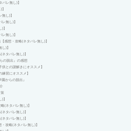
(ネタバレ無し)】
)】
レ無し)】
バレ無し)】
し)】
バレ無し)】
【感想・攻略(ネタバレ無し)】
無し)】
(ネタバレ無し)】
らの脱出』の感想
【子供との謎解きにオススメ】
検の練習にオススメ】
学園からの脱出』
介
対策
し)】
略(ネタバレ無し)】
(ネタバレ無し)】
(ネタバレ無し)】
想・攻略(ネタバレ無し)】