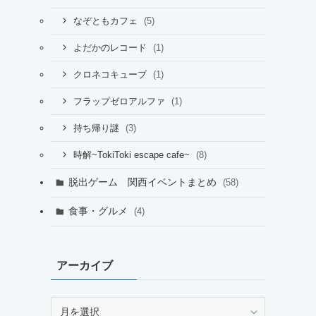
(5)
なぞともカフェ
(1)
よだかのレコード
(1)
クロネコキューブ
(1)
フラップゼロアルファ
(3)
持ち帰り謎
(8)
時解~TokiToki escape cafe~
脱出ゲーム 関西イベントまとめ
(58)
食事・グルメ
(4)
アーカイブ
ア