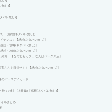
無し)】
レ無し)】
(ネタバレ無し)】
 ZERO」【感想(ネタバレ無し)】
イデンス」【感想(ネタバレ無し)】
感想・攻略(ネタバレ無し)】
感想・攻略(ネタバレ無し)】
ェ紹介！【なぞともカフェ なんばパークス店】
国宝さんを目指せ！！【感想(ネタバレ無し)】
謎のバースデイカード
と神々の剣」(上級編)【感想(ネタバレ無し)】
ァイルまとめ
想