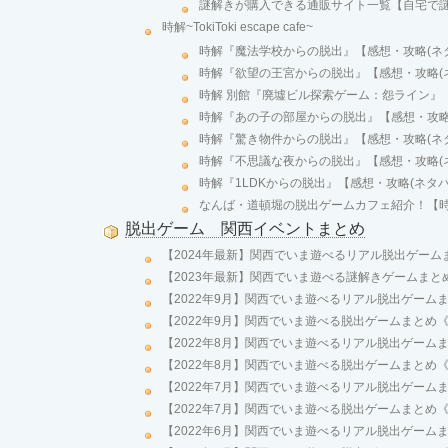
謎解きが購入できる通販サイト一覧【自宅で
時解~TokiToki escape cafe~
時解『魔法学校からの脱出』【感想・攻略(ネ
時解『欲望の王宮からの脱出』【感想・攻略(
時解 別館『廃墟ビル探索ゲーム：怨ライン』【
時解『あの子の部屋からの脱出』【感想・攻略
時解『驚き物件からの脱出』【感想・攻略(ネ
時解『不思議な夜からの脱出』【感想・攻略(
時解『1LDKからの脱出』【感想・攻略(ネタバ
なんば・道頓堀の脱出ゲームカフェ紹介！【時解 Toki
脱出ゲーム 関西イベントまとめ
【2024年最新】関西でいま遊べるリアル脱出ゲームま
【2023年最新】関西でいま遊べる謎解きゲームまとめ
【2022年9月】関西でいま遊べるリアル脱出ゲームま
【2022年9月】関西でいま遊べる脱出ゲームまとめ《
【2022年8月】関西でいま遊べるリアル脱出ゲームま
【2022年8月】関西でいま遊べる脱出ゲームまとめ《
【2022年7月】関西でいま遊べるリアル脱出ゲームま
【2022年7月】関西でいま遊べる脱出ゲームまとめ《
【2022年6月】関西でいま遊べるリアル脱出ゲームま