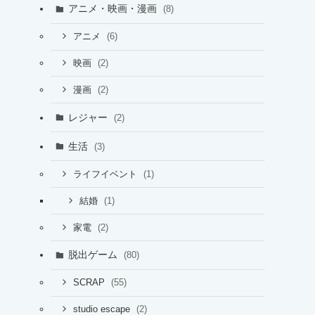
アニメ・映画・漫画
(8)
(6)
アニメ
(2)
映画
(2)
漫画
レジャー
(2)
生活
(3)
(1)
ライフイベント
(1)
結婚
(2)
家電
脱出ゲーム
(80)
(55)
SCRAP
(2)
studio escape