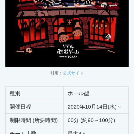
引用：
公式サイト
種別
ホール型
開催日程
2020年10月14日(水)～
制限時間 (所要時間)
60分 (約90～100分)
チーム人数
最大4人