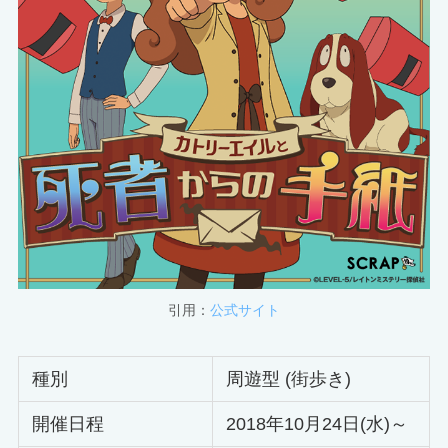
引用：
公式サイト
種別
周遊型 (街歩き)
開催日程
2018年10月24日(水)～