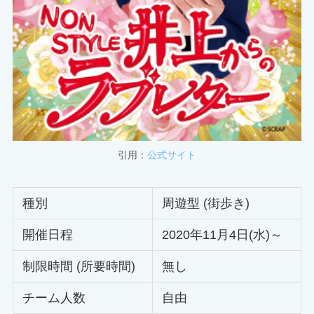
引用：
公式サイト
種別
周遊型 (街歩き)
開催日程
2020年11月4日(水)～
制限時間 (所要時間)
無し
チーム人数
自由