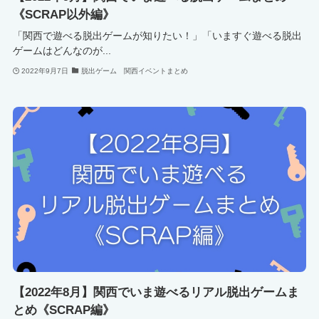
《SCRAP以外編》
「関西で遊べる脱出ゲームが知りたい！」「いますぐ遊べる脱出
ゲームはどんなのが...
2022年9月7日
脱出ゲーム 関西イベントまとめ
【2022年8月】関西でいま遊べるリアル脱出ゲームま
とめ《SCRAP編》