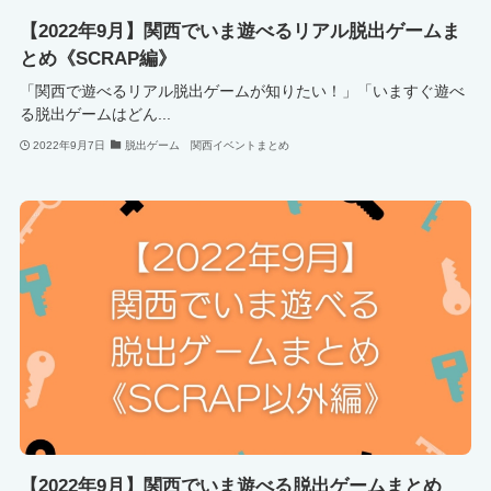
【2022年9月】関西でいま遊べるリアル脱出ゲームま
とめ《SCRAP編》
「関西で遊べるリアル脱出ゲームが知りたい！」「いますぐ遊べ
る脱出ゲームはどん...
2022年9月7日
脱出ゲーム 関西イベントまとめ
【2022年9月】関西でいま遊べる脱出ゲームまとめ