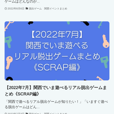
ゲームはどんなのが...
2022年8月6日
脱出ゲーム 関西イベントまとめ
【2022年7月】関西でいま遊べるリアル脱出ゲームま
とめ《SCRAP編》
「関西で遊べるリアル脱出ゲームが知りたい！」「いますぐ遊べ
る脱出ゲームはどん...
2022年7月3日
脱出ゲーム 関西イベントまとめ