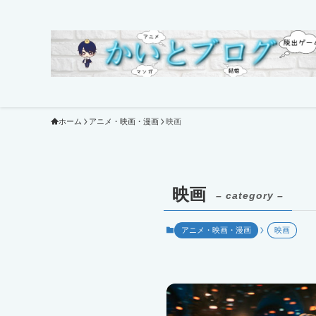
ホーム
アニメ・映画・漫画
映画
映画
– category –
アニメ・映画・漫画
映画