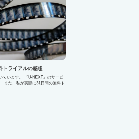
無料トライアルの感想
ています。 『U-NEXT』のサービ
 また、私が実際に31日間の無料ト