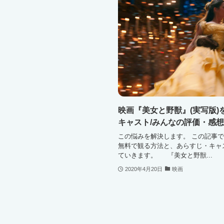
映画『美女と野獣』(実写版)
キャスト/みんなの評価・感
この悩みを解決します。 この記事で
無料で観る方法と、あらすじ・キャ
ていきます。 『美女と野獣...
2020年4月20日
映画