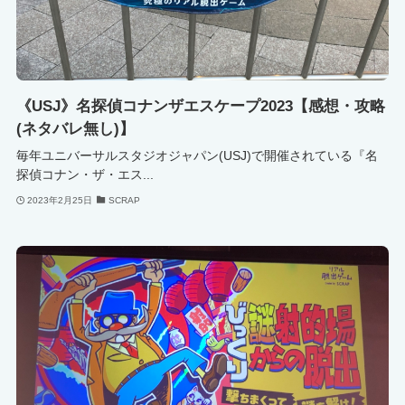
《USJ》名探偵コナンザエスケープ2023【感想・攻略
(ネタバレ無し)】
毎年ユニバーサルスタジオジャパン(USJ)で開催されている『名
探偵コナン・ザ・エス...
2023年2月25日
SCRAP