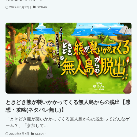
2022年5月22日
SCRAP
ときどき熊が襲いかかってくる無人島からの脱出【感
想・攻略(ネタバレ無し)】
「ときどき熊が襲いかかってくる無人島からの脱出ってどんなゲ
ーム？」「参加して...
2022年5月7日
SCRAP