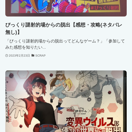
びっくり謎射的場からの脱出【感想・攻略(ネタバレ
無し)】
「びっくり謎射的場からの脱出ってどんなゲーム？」「参加して
みた感想を知りたい...
2023年2月23日
SCRAP