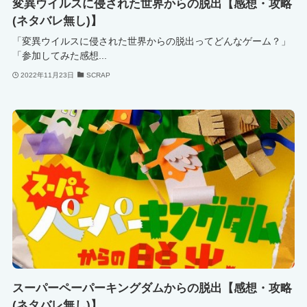
変異ウイルスに侵された世界からの脱出【感想・攻略
(ネタバレ無し)】
「変異ウイルスに侵された世界からの脱出ってどんなゲーム？」
「参加してみた感想...
2022年11月23日
SCRAP
スーパーペーパーキングダムからの脱出【感想・攻略
(ネタバレ無し)】