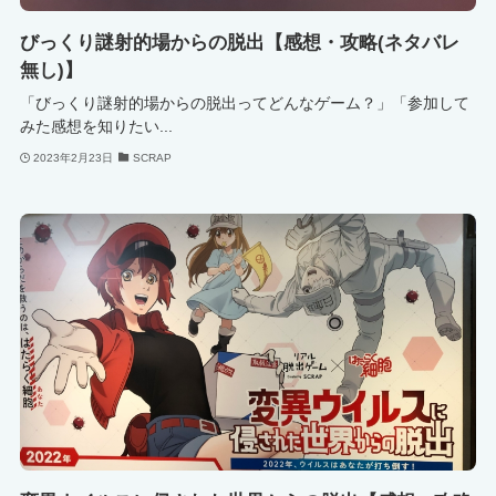
びっくり謎射的場からの脱出【感想・攻略(ネタバレ
無し)】
「びっくり謎射的場からの脱出ってどんなゲーム？」「参加して
みた感想を知りたい...
2023年2月23日
SCRAP