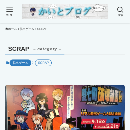
MENU
検索
ホーム
脱出ゲーム
SCRAP
SCRAP
– category –
脱出ゲーム
SCRAP