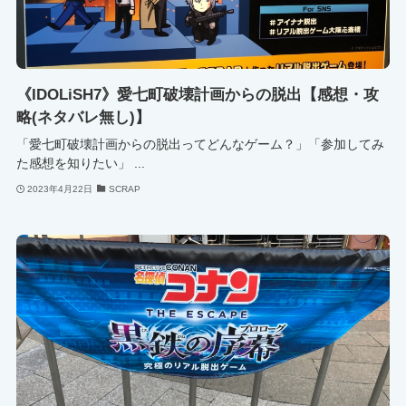
《IDOLiSH7》愛七町破壊計画からの脱出【感想・攻
略(ネタバレ無し)】
「愛七町破壊計画からの脱出ってどんなゲーム？」「参加してみ
た感想を知りたい」 ...
2023年4月22日
SCRAP