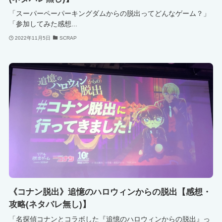
「スーパーペーパーキングダムからの脱出ってどんなゲーム？」
「参加してみた感想...
2022年11月5日
SCRAP
《コナン脱出》追憶のハロウィンからの脱出【感想・
攻略(ネタバレ無し)】
「名探偵コナンとコラボした『追憶のハロウィンからの脱出』っ