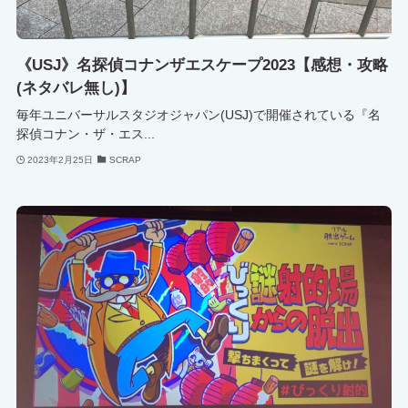
《USJ》名探偵コナンザエスケープ2023【感想・攻略
(ネタバレ無し)】
毎年ユニバーサルスタジオジャパン(USJ)で開催されている『名
探偵コナン・ザ・エス...
2023年2月25日
SCRAP