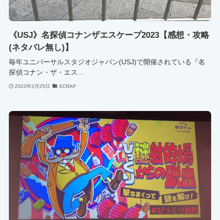
《USJ》名探偵コナンザエスケープ2023【感想・攻略
(ネタバレ無し)】
毎年ユニバーサルスタジオジャパン(USJ)で開催されている『名
探偵コナン・ザ・エス...
2023年2月25日
SCRAP