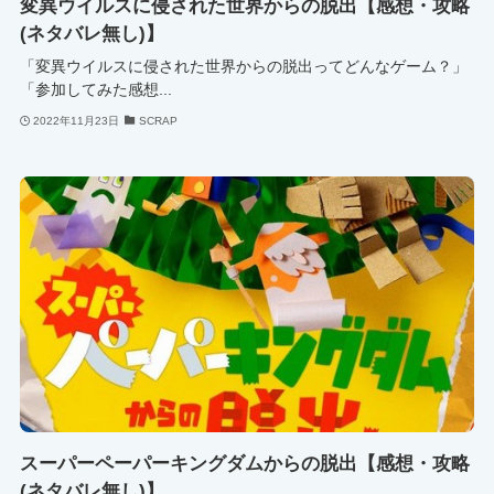
変異ウイルスに侵された世界からの脱出【感想・攻略
(ネタバレ無し)】
「変異ウイルスに侵された世界からの脱出ってどんなゲーム？」
「参加してみた感想...
2022年11月23日
SCRAP
スーパーペーパーキングダムからの脱出【感想・攻略
(ネタバレ無し)】