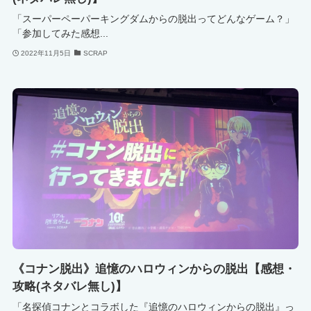
「スーパーペーパーキングダムからの脱出ってどんなゲーム？」
「参加してみた感想...
2022年11月5日
SCRAP
《コナン脱出》追憶のハロウィンからの脱出【感想・
攻略(ネタバレ無し)】
「名探偵コナンとコラボした『追憶のハロウィンからの脱出』っ