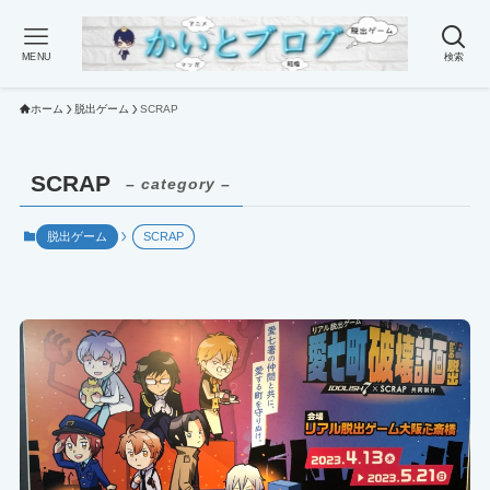
MENU
検索
ホーム
脱出ゲーム
SCRAP
SCRAP
– category –
脱出ゲーム
SCRAP