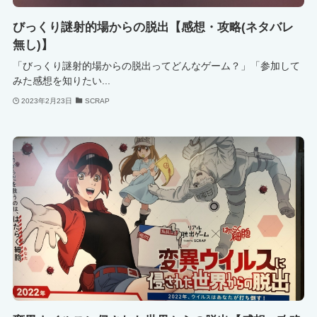
びっくり謎射的場からの脱出【感想・攻略(ネタバレ
無し)】
「びっくり謎射的場からの脱出ってどんなゲーム？」「参加して
みた感想を知りたい...
2023年2月23日
SCRAP