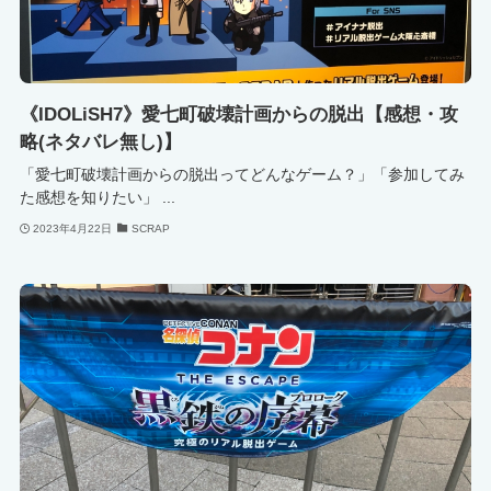
《IDOLiSH7》愛七町破壊計画からの脱出【感想・攻
略(ネタバレ無し)】
「愛七町破壊計画からの脱出ってどんなゲーム？」「参加してみ
た感想を知りたい」 ...
2023年4月22日
SCRAP