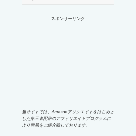
ー
カ
イ
スポンサーリンク
ブ
当サイトでは、Amazonアソシエイトをはじめと
した第三者配信のアフィリエイトプログラムに
より商品をご紹介致しております。