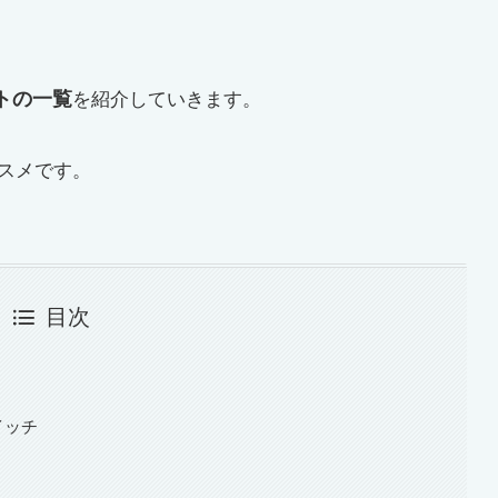
トの一覧
を紹介していきます。
スメです。
目次
イッチ