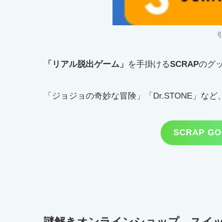
「リアル脱出ゲーム」
を手掛ける
SCRAP
のグ
「ジョジョの奇妙な冒険」「Dr.STONE」
SCRAP G
謎解きオンラインショップ スイ