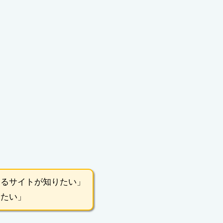
きるサイトが知りたい」
したい」