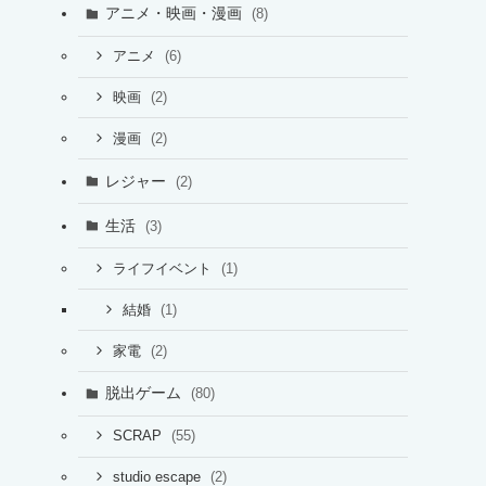
アニメ・映画・漫画
(8)
(6)
アニメ
(2)
映画
(2)
漫画
レジャー
(2)
生活
(3)
(1)
ライフイベント
(1)
結婚
(2)
家電
脱出ゲーム
(80)
(55)
SCRAP
(2)
studio escape