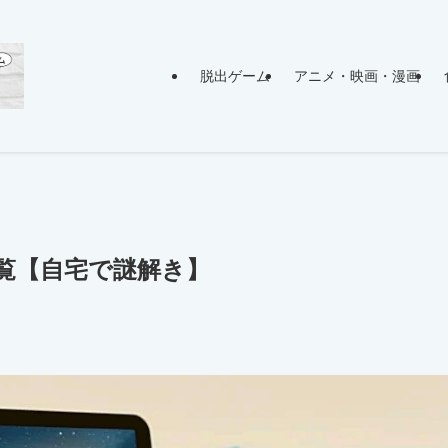
脱出ゲーム
アニメ・映画・漫画
覧【自宅で謎解き】