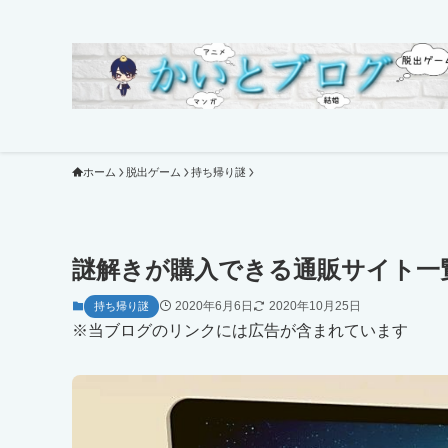
ホーム
脱出ゲーム
持ち帰り謎
謎解きが購入できる通販サイト一
2020年6月6日
2020年10月25日
持ち帰り謎
※当ブログのリンクには広告が含まれています