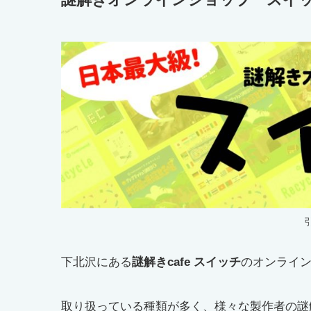
下北沢にある
謎解きcafe スイッチ
のオンライ
取り扱っている種類が多く、様々な製作者の謎