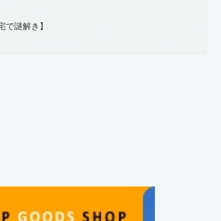
宅で謎解き】