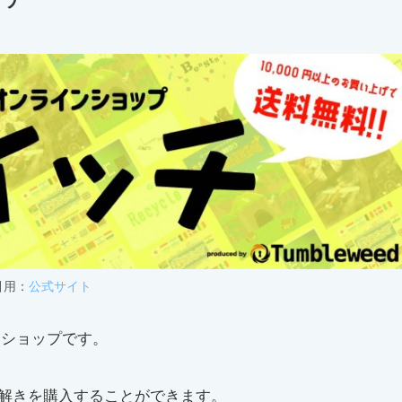
引用：
公式サイト
ンショップです。
解きを購入することができます。