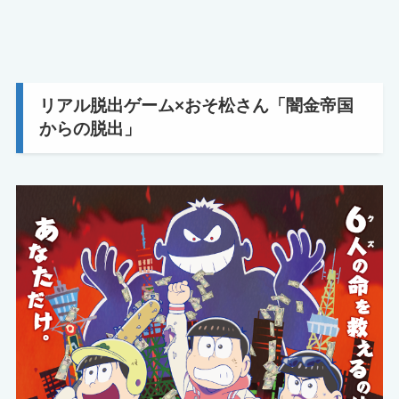
リアル脱出ゲーム×おそ松さん「闇金帝国
からの脱出」