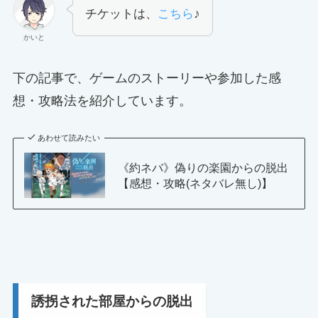
チケットは、
こちら
♪
かいと
下の記事で、ゲームのストーリーや参加した感
想・攻略法を紹介しています。
あわせて読みたい
《約ネバ》偽りの楽園からの脱出
【感想・攻略(ネタバレ無し)】
誘拐された部屋からの脱出