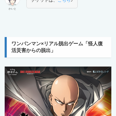
チケットは、
こちら
♪
かいと
ワンパンマン×リアル脱出ゲーム「怪人復
活災害からの脱出」