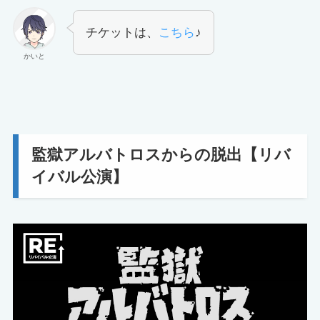
チケットは、
こちら
♪
かいと
監獄アルバトロスからの脱出【リバ
イバル公演】