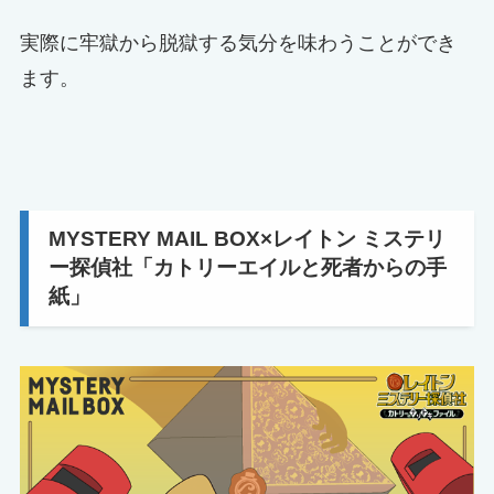
実際に牢獄から脱獄する気分を味わうことができ
ます。
MYSTERY MAIL BOX×レイトン ミステリ
ー探偵社「カトリーエイルと死者からの手
紙」