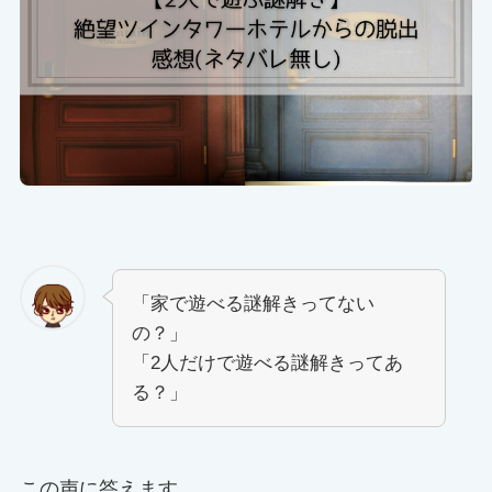
「家で遊べる謎解きってない
の？」
「2人だけで遊べる謎解きってあ
る？」
この声に答えます。