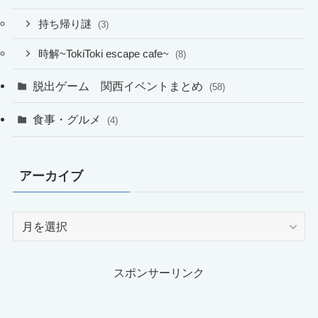
持ち帰り謎
(3)
時解~TokiToki escape cafe~
(8)
脱出ゲーム 関西イベントまとめ
(58)
食事・グルメ
(4)
アーカイブ
ア
ー
カ
イ
スポンサーリンク
ブ