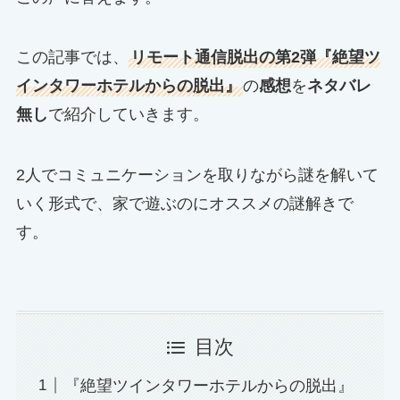
この記事では、
リモート通信脱出の第2弾『絶望ツ
インタワーホテルからの脱出』
の
感想
を
ネタバレ
無し
で紹介していきます。
2人でコミュニケーションを取りながら謎を解いて
いく形式で、家で遊ぶのにオススメの謎解きで
す。
目次
『絶望ツインタワーホテルからの脱出』