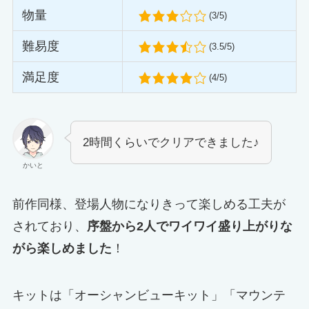
物量
(3/5)
難易度
(3.5/5)
満足度
(4/5)
2時間くらいでクリアできました♪
かいと
前作同様、登場人物になりきって楽しめる工夫が
されており、
序盤から2人でワイワイ盛り上がりな
がら楽しめました
！
キットは「オーシャンビューキット」「マウンテ