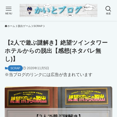
MENU
検索
ホーム
脱出ゲーム
SCRAP
【2人で遊ぶ謎解き】絶望ツインタワー
ホテルからの脱出【感想(ネタバレ無
し)】
2020年11月5日
SCRAP
※当ブログのリンクには広告が含まれています