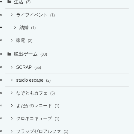
生活
(3)
ライフイベント
(1)
結婚
(1)
家電
(2)
脱出ゲーム
(80)
SCRAP
(55)
studio escape
(2)
なぞともカフェ
(5)
よだかのレコード
(1)
クロネコキューブ
(1)
フラップゼロアルファ
(1)