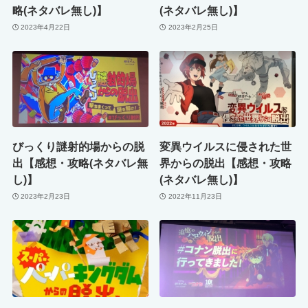
略(ネタバレ無し)】
(ネタバレ無し)】
2023年4月22日
2023年2月25日
びっくり謎射的場からの脱
変異ウイルスに侵された世
出【感想・攻略(ネタバレ無
界からの脱出【感想・攻略
し)】
(ネタバレ無し)】
2023年2月23日
2022年11月23日