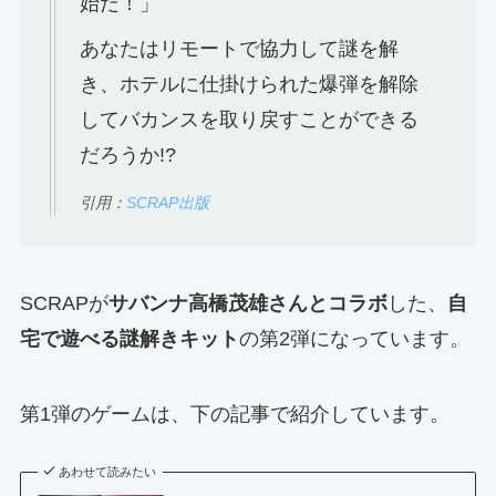
始だ！」
あなたはリモートで協力して謎を解
き、ホテルに仕掛けられた爆弾を解除
してバカンスを取り戻すことができる
だろうか!?
引用：
SCRAP出版
SCRAPが
サバンナ高橋茂雄さんとコラボ
した、
自
宅で遊べる謎解きキット
の第2弾になっています。
第1弾のゲームは、下の記事で紹介しています。
あわせて読みたい