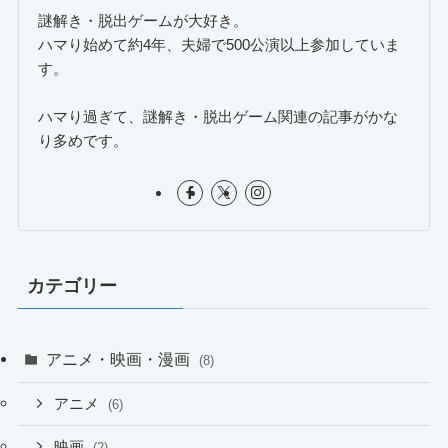
謎解き・脱出ゲームが大好き。
ハマり始めて約4年、夫婦で500公演以上参加していま
す。
ハマり過ぎて、謎解き・脱出ゲーム関連の記事がかな
り多めです。
カテゴリー
アニメ・映画・漫画
(8)
アニメ
(6)
映画
(2)