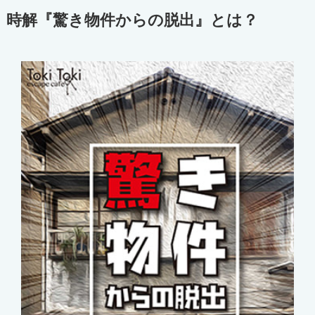
時解『
驚き物件からの脱出
』とは？