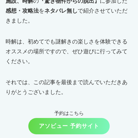
施設、時解
の
『
驚き物件からの脱出
』
に参加した
感想・攻略法
を
ネタバレ無し
で紹介させていただ
きました。
時解は、初めてでも謎解きの楽しさを体験できる
オススメの場所ですので、ぜひ遊びに行ってみて
ください。
それでは、この記事を最後まで読んでいただきあ
りがとうございました。
予約はこちら
アソビュー 予約サイト