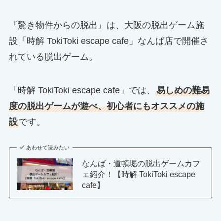
『驚き物件からの脱出』は、大阪の脱出ゲーム施
設「時解 TokiToki escape cafe」なんば店で開催さ
れている脱出ゲーム。
「時解 TokiToki escape cafe」では、
易しめの難易
度の脱出ゲームが遊べ、初心者にもオススメの施
設
です。
あわせて読みたい
なんば・道頓堀の脱出ゲームカフ
ェ紹介！【時解 TokiToki escape
cafe】