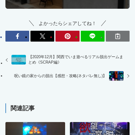
よかったらシェアしてね！
【2020年12月】関西でいま遊べるリアル脱出ゲームま
とめ《SCRAP編》
呪い鏡の家からの脱出【感想・攻略(ネタバレ無し)】
関連記事