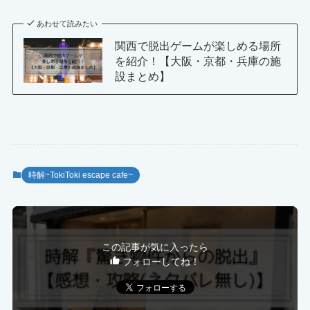
あわせて読みたい
関西で脱出ゲームが楽しめる場所
を紹介！【大阪・京都・兵庫の施
設まとめ】
時解~TokiToki escape cafe~
この記事が気に入ったら
フォローしてね！