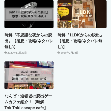
時解『不思議な夜からの脱
時解『1LDKからの脱出』
出』【感想・攻略(ネタバレ
【感想・攻略(ネタバレ無
無し)】
し)】
2020年11月22日
2020年2月15日
なんば・道頓堀の脱出ゲー
ムカフェ紹介！【時解
TokiToki escape cafe】