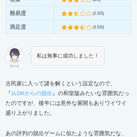
難易度
(2.5/5)
満足度
(3.5/5)
私は無事に成功しました！
かいと
古民家に入って謎を解くという設定なので、
『
1LDKからの脱出
』の和室版みたいな雰囲気だっ
たのですが、後半には意外な展開もありワイワイ
盛り上がりました。
あの評判の脱出ゲームに似たような雰囲気だな、