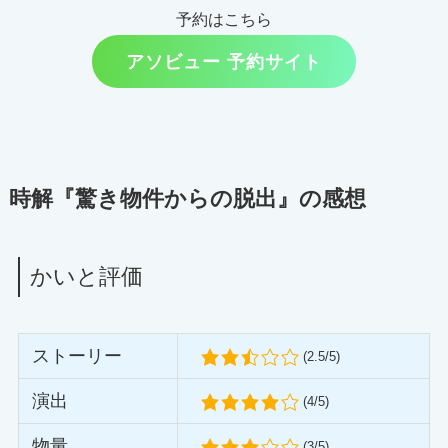
予約はこちら
アソビュー 予約サイト
時解『
驚き物件からの脱出
』の感想
かいと評価
ストーリー
(2.5/5)
演出
(4/5)
物量
(3/5)