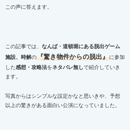
この声に答えます。
この記事では、
なんば・道頓堀にある脱出ゲーム
『驚き物件からの脱出』
施設、時解
の
に参加
した
感想・攻略法
を
ネタバレ無し
で紹介していき
ます。
写真からはシンプルな設定かなと思いきや、予想
以上の驚きがある面白い公演になっていました。