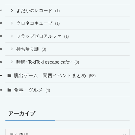
よだかのレコード
(1)
クロネコキューブ
(1)
フラップゼロアルファ
(1)
持ち帰り謎
(3)
時解~TokiToki escape cafe~
(8)
脱出ゲーム 関西イベントまとめ
(58)
食事・グルメ
(4)
アーカイブ
ア