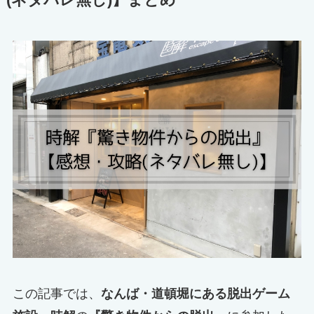
(ネタバレ無し)】まとめ
この記事では、
なんば・道頓堀にある脱出ゲーム