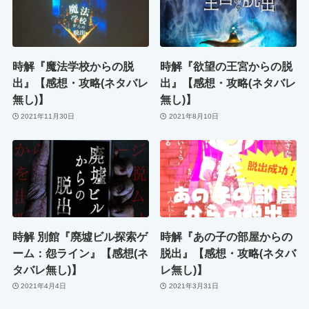
時解『魔法学校からの脱
時解『欲望の王宮からの脱
出』【感想・攻略(ネタバレ
出』【感想・攻略(ネタバレ
無し)】
無し)】
2021年11月30日
2021年8月10日
時解 別館『廃墟ビル探索ゲ
時解『あの子の部屋からの
ーム：怨ライン』【感想(ネ
脱出』【感想・攻略(ネタバ
タバレ無し)】
レ無し)】
2021年4月4日
2021年3月31日