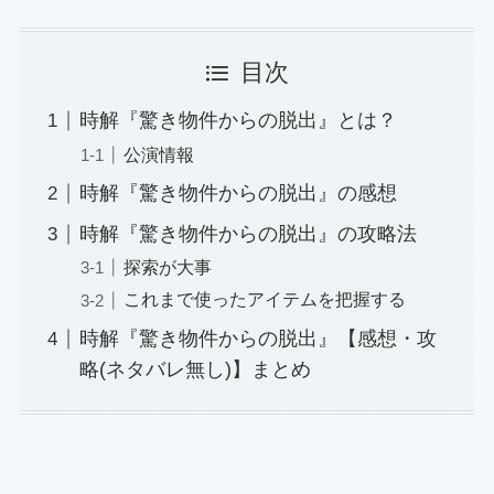
目次
時解『驚き物件からの脱出』とは？
公演情報
時解『驚き物件からの脱出』の感想
時解『驚き物件からの脱出』の攻略法
探索が大事
これまで使ったアイテムを把握する
時解『驚き物件からの脱出』【感想・攻
略(ネタバレ無し)】まとめ