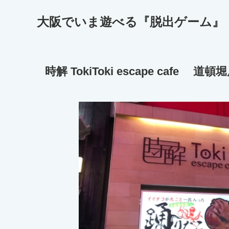
大阪でいま遊べる『脱出ゲーム』
時解 TokiToki escape cafe