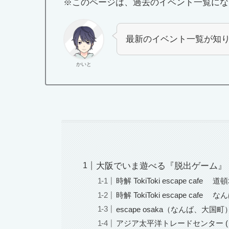
※このページは、過去のイベント一覧にな
最新のイベント一覧が知
かいと
大阪でいま遊べる『脱出ゲーム』
時解 TokiToki escape ca
時解 TokiToki escape caf
escape osaka（なんば、大国町
アジア太平洋トレードセンター (