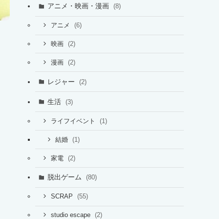
アニメ・映画・漫画
(8)
(6)
アニメ
(2)
映画
(2)
漫画
レジャー
(2)
生活
(3)
(1)
ライフイベント
(1)
結婚
(2)
家電
脱出ゲーム
(80)
(55)
SCRAP
(2)
studio escape