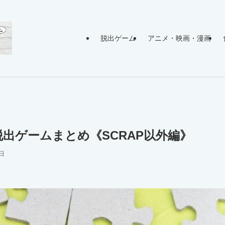
脱出ゲーム
アニメ・映画・漫画
脱出ゲームまとめ《SCRAP以外編》
5日