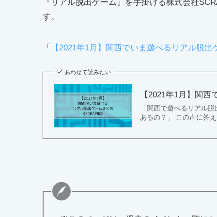
『リアル脱出ゲーム』を手掛ける株式会社SC
す。
「
【2021年1月】関西でいま遊べるリアル脱出
あわせて読みたい
【2021年1月】関
「関西で遊べるリアル脱
あるの？」 この声に答