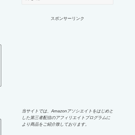
ー
カ
イ
スポンサーリンク
ブ
当サイトでは、Amazonアソシエイトをはじめと
した第三者配信のアフィリエイトプログラムに
より商品をご紹介致しております。