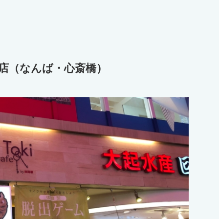
 道頓堀店（なんば・心斎橋）