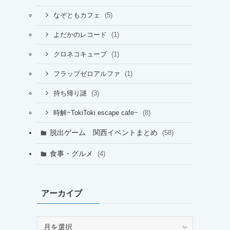
(5)
なぞともカフェ
(1)
よだかのレコード
(1)
クロネコキューブ
(1)
フラップゼロアルファ
(3)
持ち帰り謎
(8)
時解~TokiToki escape cafe~
脱出ゲーム 関西イベントまとめ
(58)
食事・グルメ
(4)
アーカイブ
ア