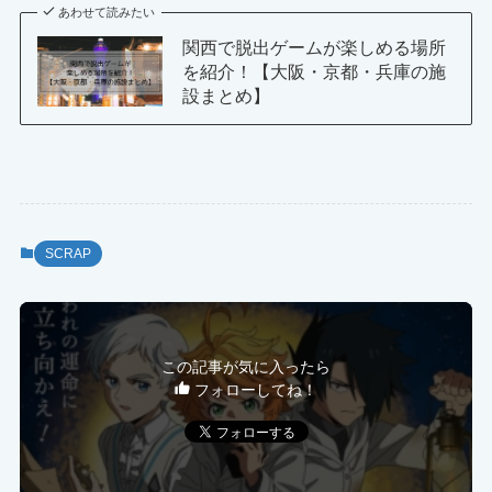
あわせて読みたい
関西で脱出ゲームが楽しめる場所
を紹介！【大阪・京都・兵庫の施
設まとめ】
SCRAP
この記事が気に入ったら
フォローしてね！