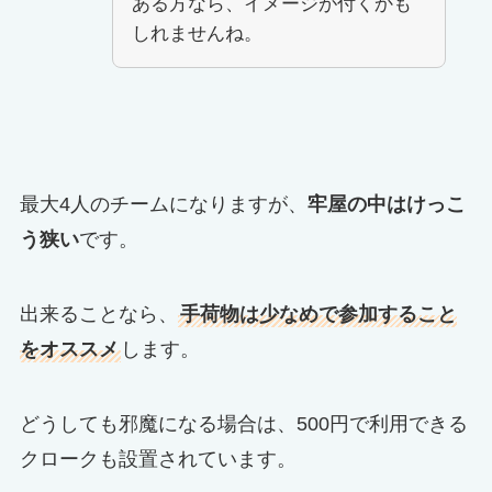
ある方なら、イメージが付くかも
しれませんね。
最大4人のチームになりますが、
牢屋の中はけっこ
う狭い
です。
出来ることなら、
手荷物は少なめで参加すること
をオススメ
します。
どうしても邪魔になる場合は、500円で利用できる
クロークも設置されています。