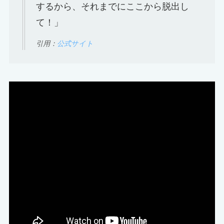
するから、それまでにここから脱出し
て！」
引用：
公式サイト