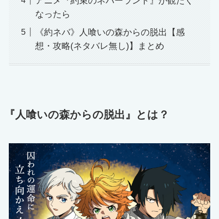
アニメ『約束のネバーランド』が観たく
なったら
《約ネバ》人喰いの森からの脱出【感
想・攻略(ネタバレ無し)】まとめ
『人喰いの森からの脱出』とは？