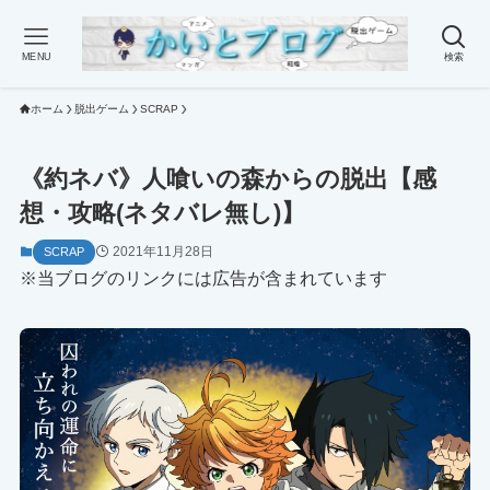
MENU
検索
ホーム
脱出ゲーム
SCRAP
《約ネバ》人喰いの森からの脱出【感
想・攻略(ネタバレ無し)】
2021年11月28日
SCRAP
※当ブログのリンクには広告が含まれています