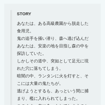
STORY
あなたは、ある高級農園から脱走した
食用児。
鬼の追手を掻い潜り、森へ逃げ込んだ
あなたは、安楽の地を目指し森の中を
探訪していた。
しかしその道中、突如として足元に現
れた穴に落ちてしまう。
暗闇の中、ランタンに火を灯すと、そ
こには大量の鬼たちが。
逃げようとするも、あっという間に捕
まり、檻に入れられてしまった。