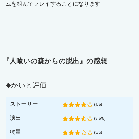
ムを組んでプレイすることになります。
『人喰いの森からの脱出』の感想
かいと評価
◆
ストーリー
(4/5)
演出
(3.5/5)
物量
(3/5)