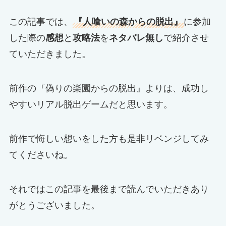
この記事では、
『人喰いの森からの脱出』
に参加
した際の
感想
と
攻略法
を
ネタバレ無し
で紹介させ
ていただきました。
前作の『偽りの楽園からの脱出』よりは、成功し
やすいリアル脱出ゲームだと思います。
前作で悔しい想いをした方も是非リベンジしてみ
てくださいね。
それではこの記事を最後まで読んでいただきあり
がとうございました。