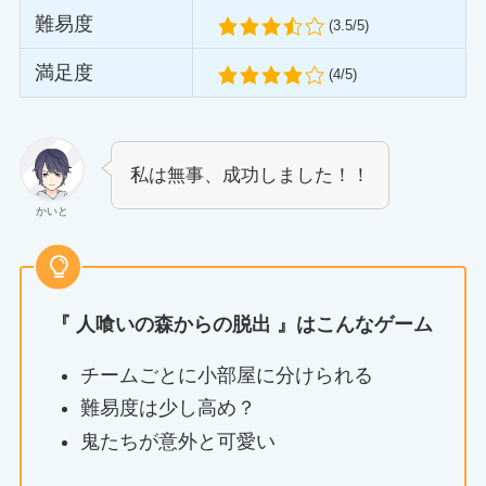
難易度
(3.5/5)
満足度
(4/5)
私は無事、成功しました！！
かいと
『
人喰いの森からの脱出
』はこんなゲーム
チームごとに小部屋に分けられる
難易度は少し高め？
鬼たちが意外と可愛い