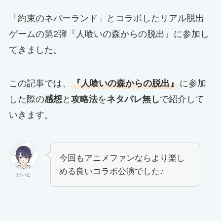
「約束のネバーランド」とコラボしたリアル脱出
ゲームの第2弾『人喰いの森からの脱出』に参加し
てきました。
この記事では、
『人喰いの森からの脱出』
に参加
した際の
感想
と
攻略法
を
ネタバレ無し
で紹介して
いきます。
今回もアニメファンならより楽し
める良いコラボ公演でした♪
かいと